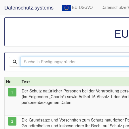
Datenschutz.systems
EU-DSGVO
Datenschutzer
EU
Nr.
Text
Der Schutz natürlicher Personen bei der Verarbeitung per
1
(im Folgenden „Charta“) sowie Artikel 16 Absatz 1 des Ver
personenbezogenen Daten.
Die Grundsätze und Vorschriften zum Schutz natürlicher P
2
Grundfreiheiten und insbesondere ihr Recht auf Schutz pe