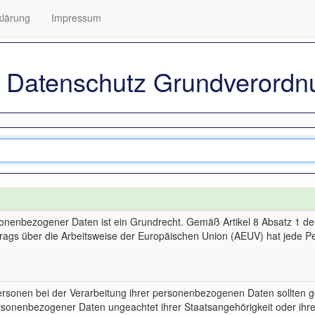
klärung
Impressum
 Datenschutz Grundverordn
sonenbezogener Daten ist ein Grundrecht. Gemäß Artikel 8 Absatz 1 d
trags über die Arbeitsweise der Europäischen Union (AEUV) hat jede P
ersonen bei der Verarbeitung ihrer personenbezogenen Daten sollten g
rsonenbezogener Daten ungeachtet ihrer Staatsangehörigkeit oder ihres