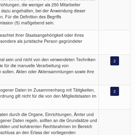
chtungen, die weniger als 250 Mitarbeiter
n dazu angehalten, bei der Anwendung dieser
Für die Definition des Begriffs
mission (5) maßgebend sein.
achtet ihrer Staatsangehörigkeit oder ihres
esondere als juristische Person gegründeter
tral sein und nicht von den verwendeten Techniken
2
e für die manuelle Verarbeitung von
 sollen. Akten oder Aktensammlungen sowie ihre
ezogener Daten im Zusammenhang mit Tätigkeiten,
2
dnung gilt nicht für die von den Mitgliedstaaten im
aten durch die Organe, Einrichtungen, Ämter und
gener Daten regeln, sollten an die Grundsätze und
soliden und kohärenten Rechtsrahmen im Bereich
nschluss an den Erlass der vorliegenden