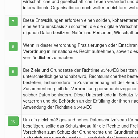
wirtschaftliche und gesellschaftliche Leben verändert und
internationale Organisationen noch weiter erleichtern, wob
Diese Entwicklungen erfordern einen soliden, kohärenteren
7
eine Vertrauensbasis zu schaffen, die die digitale Wirtsch
eigenen Daten besitzen. Natürliche Personen, Wirtschaft und
Wenn in dieser Verordnung Präzisierungen oder Einschränku
8
Verordnung in ihr nationales Recht aufnehmen, soweit dies 
verständlicher zu machen.
Die Ziele und Grundsätze der Richtlinie 95/46/EG besitzen 
9
unterschiedlich gehandhabt wird, Rechtsunsicherheit besteht
bestehen, insbesondere im Zusammenhang mit der Benutzun
Zusammenhang mit der Verarbeitung personenbezogener Dat
solcher Daten behindern. Diese Unterschiede im Schutzniv
verzerren und die Behörden an der Erfüllung der ihnen na
Anwendung der Richtlinie 95/46/EG.
Um ein gleichmäßiges und hohes Datenschutzniveau für n
10
beseitigen, sollte das Schutzniveau für die Rechte und Frei
Vorschriften zum Schutz der Grundrechte und Grundfreihei