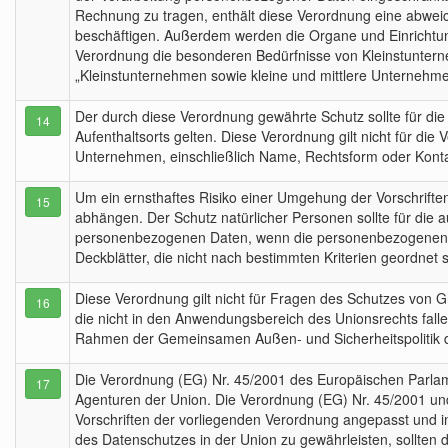
Rechnung zu tragen, enthält diese Verordnung eine abweich
beschäftigen. Außerdem werden die Organe und Einrichtun
Verordnung die besonderen Bedürfnisse von Kleinstunterne
„Kleinstunternehmen sowie kleine und mittlere Unternehm
Der durch diese Verordnung gewährte Schutz sollte für di
14
Aufenthaltsorts gelten. Diese Verordnung gilt nicht für d
Unternehmen, einschließlich Name, Rechtsform oder Kontak
Um ein ernsthaftes Risiko einer Umgehung der Vorschriften
15
abhängen. Der Schutz natürlicher Personen sollte für die
personenbezogenen Daten, wenn die personenbezogenen Da
Deckblätter, die nicht nach bestimmten Kriterien geordnet 
Diese Verordnung gilt nicht für Fragen des Schutzes von
16
die nicht in den Anwendungsbereich des Unionsrechts fallen,
Rahmen der Gemeinsamen Außen- und Sicherheitspolitik d
Die Verordnung (EG) Nr. 45/2001 des Europäischen Parlame
17
Agenturen der Union. Die Verordnung (EG) Nr. 45/2001 und
Vorschriften der vorliegenden Verordnung angepasst und
des Datenschutzes in der Union zu gewährleisten, sollten