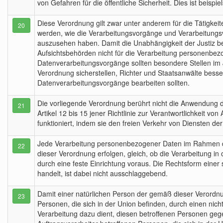
von Gefahren für die öffentliche Sicherheit. Dies ist bei
Diese Verordnung gilt zwar unter anderem für die Tätigkei
20
werden, wie die Verarbeitungsvorgänge und Verarbeitungs
auszusehen haben. Damit die Unabhängigkeit der Justiz bei 
Aufsichtsbehörden nicht für die Verarbeitung personenbezog
Datenverarbeitungsvorgänge sollten besondere Stellen im J
Verordnung sicherstellen, Richter und Staatsanwälte besser
Datenverarbeitungsvorgänge bearbeiten sollten.
Die vorliegende Verordnung berührt nicht die Anwendung d
21
Artikel 12 bis 15 jener Richtlinie zur Verantwortlichkeit vo
funktioniert, indem sie den freien Verkehr von Diensten der
Jede Verarbeitung personenbezogener Daten im Rahmen der 
22
dieser Verordnung erfolgen, gleich, ob die Verarbeitung in 
durch eine feste Einrichtung voraus. Die Rechtsform einer 
handelt, ist dabei nicht ausschlaggebend.
Damit einer natürlichen Person der gemäß dieser Verordnu
23
Personen, die sich in der Union befinden, durch einen nic
Verarbeitung dazu dient, diesen betroffenen Personen gege