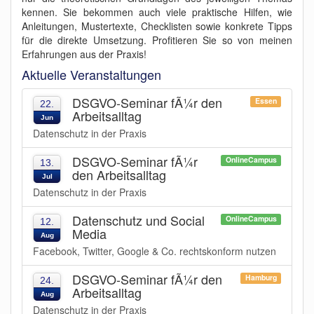
kennen. Sie bekommen auch viele praktische Hilfen, wie
Anleitungen, Mustertexte, Checklisten sowie konkrete Tipps
für die direkte Umsetzung. Profitieren Sie so von meinen
Erfahrungen aus der Praxis!
Aktuelle Veranstaltungen
DSGVO-Seminar fÃ¼r den
Essen
22.
Arbeitsalltag
Jun
Datenschutz in der Praxis
DSGVO-Seminar fÃ¼r
OnlineCampus
13.
den Arbeitsalltag
Jul
Datenschutz in der Praxis
Datenschutz und Social
OnlineCampus
12.
Media
Aug
Facebook, Twitter, Google & Co. rechtskonform nutzen
DSGVO-Seminar fÃ¼r den
Hamburg
24.
Arbeitsalltag
Aug
Datenschutz in der Praxis