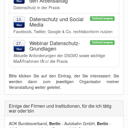
den Arbeitsalltag
Nov
Datenschutz in der Praxis
Datenschutz und Social
OnlineCampus
13.
Media
Nov
Facebook, Twitter, Google & Co. rechtskonform nutzen
Webinar Datenschutz-
OnlineCampus
27.
Grundlagen
Nov
Aktuelle Anforderungen der DSGVO sowie wichtige
MaÃŸnahmen fÃ¼r die Praxis
Bitte klicken Sie auf den Eintrag, der Sie interessiert. Sie
werden dann zum jeweiligen Organisator meiner
Veranstaltung weiter geleitet.
Einige der Firmen und Institutionen, für die ich tätig
war oder bin
AOK Bundesverband,
Berlin
- Autobahn GmbH,
Berlin
-