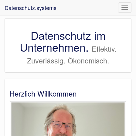
Datenschutz.systems
Navig
ein-/
Datenschutz im
Unternehmen.
Effektiv.
Zuverlässig. Ökonomisch.
Herzlich Willkommen