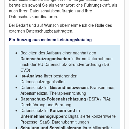
berate ich sowohl Sie als verantwortliche Führungskraft, als
auch Ihren Datenschutzbeauftragten und Ihre
Datenschutzkoordinatoren.
Bei Bedarf und auf Wunsch übernehme ich die Rolle des
externen Datenschutzbeauftragten.
Ein Auszug aus meinem Leistungskatalog
Begleiten des Aufbaus einer nachhaltigen
Datenschutzorganisation
in Ihrem Unternehmen
nach der EU Datenschutz-Grundverordnung (DS-
GVO)
Ist-Analyse
Ihrer bestehenden
Datenschutzorganisation
Datenschutz im
Gesundheitswesen
: Krankenhaus,
Arbeitsmedizin, Therapieeinrichtung
Datenschutz-Folgenabschätzung
(DSFA / PIA):
Durchführung und Beratung
Datenschutz im
Konzern und in
Unternehmensgruppen
: Digitalisierte konzernweite
Prozesse, SaaS, Datenübermitlungen
Schulung und Sensibilisierung
Ihrer Mitarbeiter