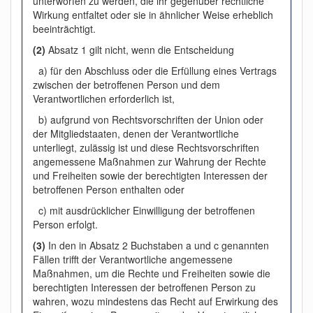
unterworfen zu werden, die ihr gegenüber rechtliche
Wirkung entfaltet oder sie in ähnlicher Weise erheblich
beeinträchtigt.
(2)
Absatz 1 gilt nicht, wenn die Entscheidung
a) für den Abschluss oder die Erfüllung eines Vertrags
zwischen der betroffenen Person und dem
Verantwortlichen erforderlich ist,
b) aufgrund von Rechtsvorschriften der Union oder
der Mitgliedstaaten, denen der Verantwortliche
unterliegt, zulässig ist und diese Rechtsvorschriften
angemessene Maßnahmen zur Wahrung der Rechte
und Freiheiten sowie der berechtigten Interessen der
betroffenen Person enthalten oder
c) mit ausdrücklicher Einwilligung der betroffenen
Person erfolgt.
(3)
In den in Absatz 2 Buchstaben a und c genannten
Fällen trifft der Verantwortliche angemessene
Maßnahmen, um die Rechte und Freiheiten sowie die
berechtigten Interessen der betroffenen Person zu
wahren, wozu mindestens das Recht auf Erwirkung des