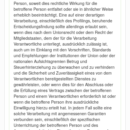
Person, soweit dies rechtliche Wirkung für die
betroffene Person entfaltet oder sie in ähnlicher Weise
erheblich beeinträchtigt. Eine auf einer derartigen
Verarbeitung, einschließlich des Profilings, beruhende
Entscheidungsfindung sollte allerdings erlaubt sein,
wenn dies nach dem Unionsrecht oder dem Recht der
Mitgliedstaaten, dem der für die Verarbeitung
Verantwortliche unterliegt, ausdrücklich zulässig ist,
auch um im Einklang mit den Vorschriften, Standards
und Empfehlungen der Institutionen der Union oder der
nationalen Aufsichtsgremien Betrug und
Steuerhinterziehung zu überwachen und zu verhindern
und die Sicherheit und Zuverlässigkeit eines von dem
Verantwortlichen bereitgestellten Dienstes zu
gewährleisten, oder wenn dies für den Abschluss oder
die Erfüllung eines Vertrags zwischen der betroffenen
Person und einem Verantwortlichen erforderlich ist oder
wenn die betroffene Person ihre ausdrückliche
Einwilligung hierzu erteilt hat. In jedem Fall sollte eine
solche Verarbeitung mit angemessenen Garantien
verbunden sein, einschließlich der spezifischen
Unterrichtung der betroffenen Person und des