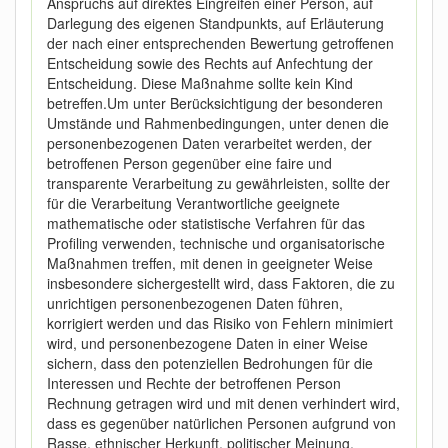
Anspruchs auf direktes Eingreifen einer Person, auf
Darlegung des eigenen Standpunkts, auf Erläuterung
der nach einer entsprechenden Bewertung getroffenen
Entscheidung sowie des Rechts auf Anfechtung der
Entscheidung. Diese Maßnahme sollte kein Kind
betreffen.Um unter Berücksichtigung der besonderen
Umstände und Rahmenbedingungen, unter denen die
personenbezogenen Daten verarbeitet werden, der
betroffenen Person gegenüber eine faire und
transparente Verarbeitung zu gewährleisten, sollte der
für die Verarbeitung Verantwortliche geeignete
mathematische oder statistische Verfahren für das
Profiling verwenden, technische und organisatorische
Maßnahmen treffen, mit denen in geeigneter Weise
insbesondere sichergestellt wird, dass Faktoren, die zu
unrichtigen personenbezogenen Daten führen,
korrigiert werden und das Risiko von Fehlern minimiert
wird, und personenbezogene Daten in einer Weise
sichern, dass den potenziellen Bedrohungen für die
Interessen und Rechte der betroffenen Person
Rechnung getragen wird und mit denen verhindert wird,
dass es gegenüber natürlichen Personen aufgrund von
Rasse, ethnischer Herkunft, politischer Meinung,